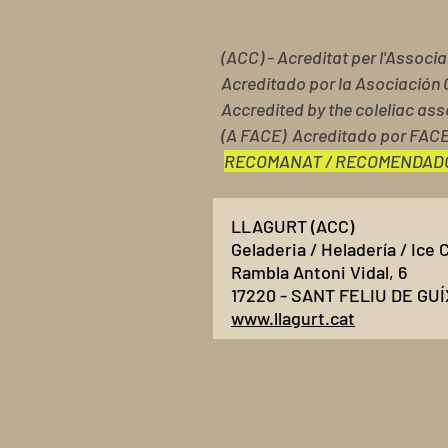
(ACC) - Acreditat per l'Associ
Acreditado por la Asociación 
Accredited by the coleliac ass
(A FACE) Acreditado por FAC
RECOMANAT / RECOMENDAD
LLAGURT (ACC)
Geladeria / Heladería / Ice
Rambla Antoni Vidal, 6
17220 - SANT FELIU DE GU
www.llagurt.cat