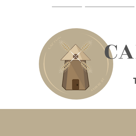
INICIO
LA CELIAQUÍA
​C