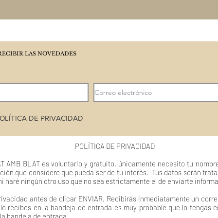
RECIBIR LAS NOVEDADES
OLÍTICA DE PRIVACIDAD
POLÍTICA DE PRIVACIDAD
T AMB BLAT es voluntario y gratuito, únicamente necesito tu nombre
ción que considere que pueda ser de tu interés. Tus datos serán trat
ni haré ningún otro uso que no sea estrictamente el de enviarte inform
 privacidad antes de clicar ENVIAR. Recibirás inmediatamente un corr
o lo recibes en la bandeja de entrada es muy probable que lo tengas 
 la bandeja de entrada.