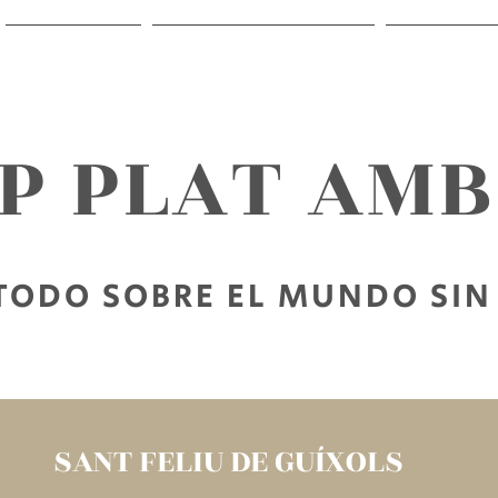
RECETAS
SALIR SIN GLUTEN
PARA LE
AP PLAT AM
TODO SOBRE EL MUNDO SIN
SANT FELIU DE GUÍXOLS