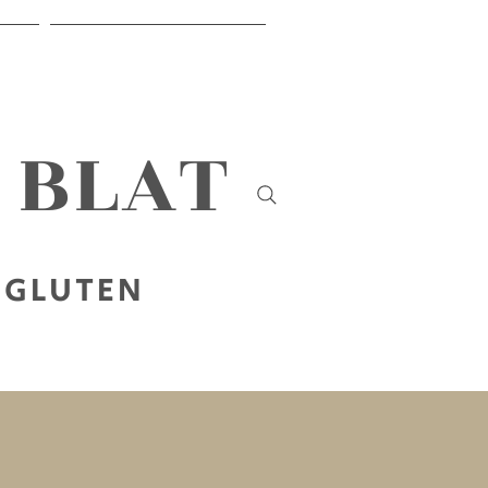
ER
SOBRE NOSOTROS
B BLAT
 GLUTEN