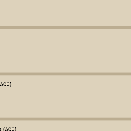
(ACC)
 (ACC)