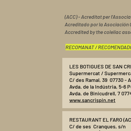
(ACC) - Acreditat per l'Associ
Acreditado por la Asociación 
Accredited by the coleliac ass
RECOMANAT / RECOMENDAD
LES BOTIGUES DE SAN CRI
Supermercat / Supermerc
C/ des Ramal, 39 07730 -
Avda. de la Indústria, 5-6
Avda. de Binicudrell, 7 0
www.sancrispin.net
RESTAURANT EL FARO (AC
C/ de ses Cranques, s/n