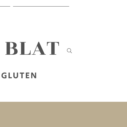
ER
SOBRE NOSOTROS
B BLAT
 GLUTEN