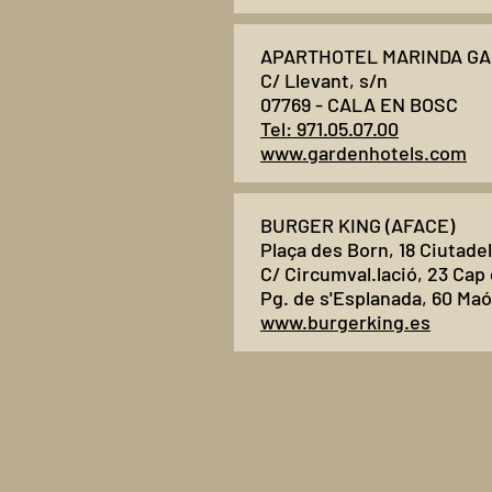
APARTHOTEL MARINDA GAR
C/ Llevant, s/n
07769 - CALA EN BOSC
Tel: 971.05.07.00
www.gardenhotels.com
BURGER KING (AFACE)
Plaça des Born, 18 Ciutade
C/ Circumval.lació, 23 Cap
Pg. de s'Esplanada, 60 Ma
www.burgerking.es