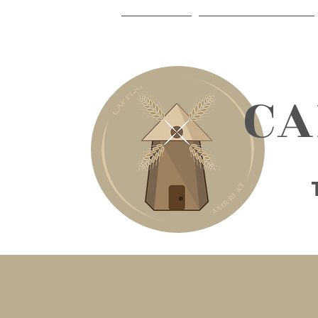
INICIO
LA CELIAQUÍA
​C