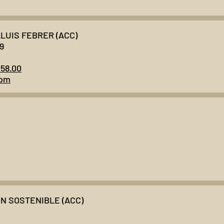
LUIS FEBRER (ACC)
 9
.58.00
com
N SOSTENIBLE (ACC)