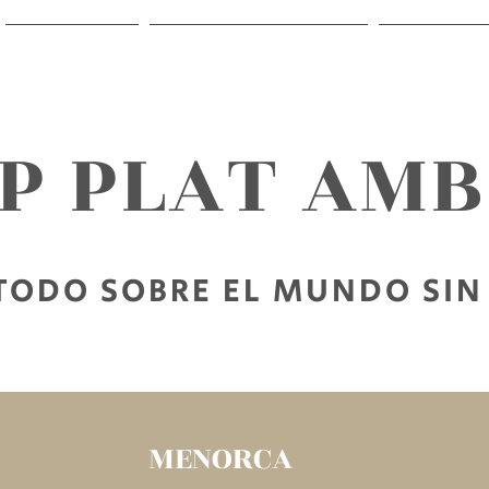
RECETAS
SALIR SIN GLUTEN
PARA LE
AP PLAT AM
TODO SOBRE EL MUNDO SIN
MENORCA