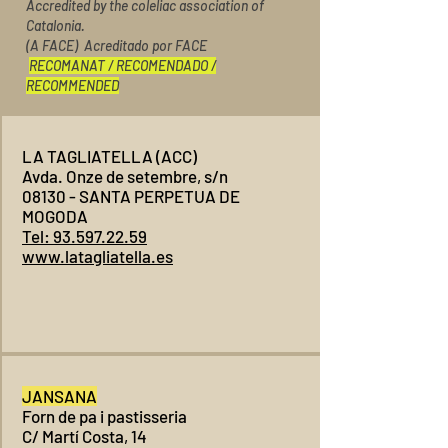
Accredited by the coleliac association of
Catalonia.
(A FACE) Acreditado por FACE
RECOMANAT / RECOMENDADO /
RECOMMENDED
LA TAGLIATELLA (ACC)
Avda. Onze de setembre, s/n
08130 - SANTA PERPETUA DE
MOGODA
Tel: 93.597.22.59
www.latagliatella.es
JANSANA
Forn de pa i pastisseria
C/ Martí Costa, 14