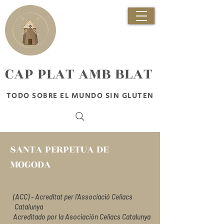
​CAP PLAT AMB BLAT
TODO SOBRE EL MUNDO SIN GLUTEN
SANTA PERPETUA DE
MOGODA
(ACC) - Acreditat per l'Associació Celíacs
Catalunya
Acreditado por la Asociación Celíacs Catalunya