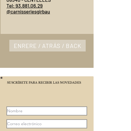
Tel: 93.881.06.29
@carnisseriesgirbau
ENRERE / ATRÁS / BACK
SUSCRÍBETE PARA RECIBIR LAS NOVEDADES