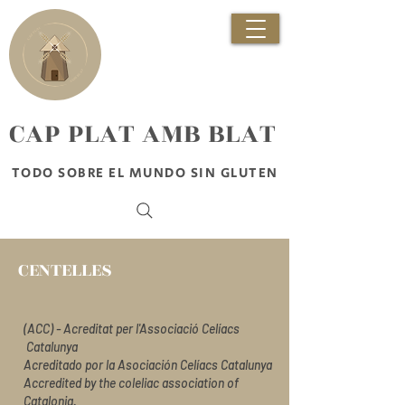
​CAP PLAT AMB BLAT
TODO SOBRE EL MUNDO SIN GLUTEN
CENTELLES
(ACC) - Acreditat per l'Associació Celíacs
Catalunya
Acreditado por la Asociación Celíacs Catalunya
Accredited by the coleliac association of
Catalonia.