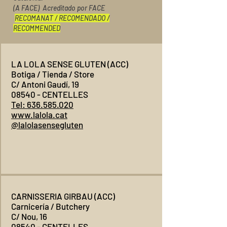
(A FACE) Acreditado por FACE
RECOMANAT / RECOMENDADO /
RECOMMENDED
LA LOLA SENSE GLUTEN (ACC)
Botiga / Tienda / Store
C/ Antoni Gaudí, 19
08540 - CENTELLES
Tel: 636.585.020
www.lalola.cat
@lalolasensegluten
CARNISSERIA GIRBAU (ACC)
Carnicería / Butchery
C/ Nou, 16
08540 - CENTELLES