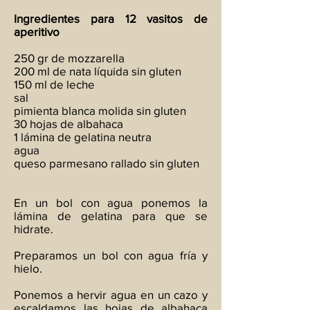
Ingredientes para 12 vasitos de
aperitivo
250 gr de mozzarella
200 ml de nata líquida sin gluten
150 ml de leche
sal
pimienta blanca molida sin gluten
30 hojas de albahaca
1 lámina de gelatina neutra
agua
queso parmesano rallado sin gluten
En un bol con agua ponemos la
lámina de gelatina para que se
hidrate.
Preparamos un bol con agua fría y
hielo.
Ponemos a hervir agua en un cazo y
escaldamos las hojas de albahaca