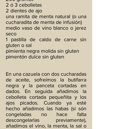
2 ó 3 cebolletas
2 dientes de ajo
una ramita de menta natural (o una
cucharadita de menta de infusión)
medio vaso de vino blanco o jerez
seco
1 pastilla de caldo de carne sin
gluten o sal
pimienta negra molida sin gluten
pimentón dulce sin gluten
En una cazuela con dos cucharadas
de aceite, sofreímos la butifarra
negra y la panceta cortadas en
dados. En seguida añadimos la
cebolleta cortada pequeñita y los
ajos picados. Cuando ya esté
hecho añadimos las habas (si són
congeladas no hace falta
descongelarlas previamente),
añadimos el vino, la menta, la sal o