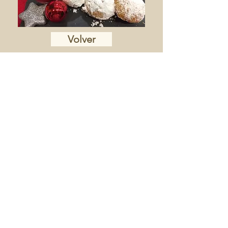
Volver
SUSCRÍBETE PARA RECIBIR LAS NOVEDADES
ACEPTO LA POLÍTICA DE PRIVACIDAD
ENVIA