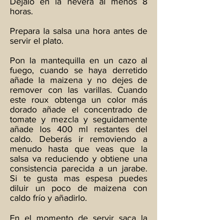
Déjalo en la nevera al menos 8
horas.
Prepara la salsa una hora antes de
servir el plato.
Pon la mantequilla en un cazo al
fuego, cuando se haya derretido
añade la maizena y no dejes de
remover con las varillas. Cuando
este roux obtenga un color más
dorado añade el concentrado de
tomate y mezcla y seguidamente
añade los 400 ml restantes del
caldo. Deberás ir removiendo a
menudo hasta que veas que la
salsa va reduciendo y obtiene una
consistencia parecida a un jarabe.
Si te gusta mas espesa puedes
diluir un poco de maizena con
caldo frío y añadirlo.
En el momento de servir saca la