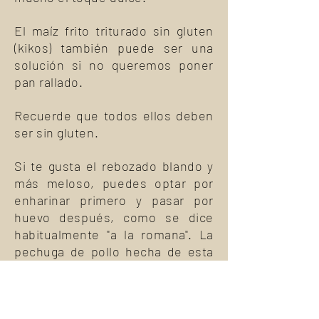
El maíz frito triturado sin gluten
(kikos) también puede ser una
solución si no queremos poner
pan rallado.
Recuerde que todos ellos deben
ser sin gluten.
Si te gusta el rebozado blando y
más meloso, puedes optar por
enharinar primero y pasar por
huevo después, como se dice
habitualmente "a la romana". La
pechuga de pollo hecha de esta
manera es una buena solución
para una comida de tupper.
También quedan muy bien