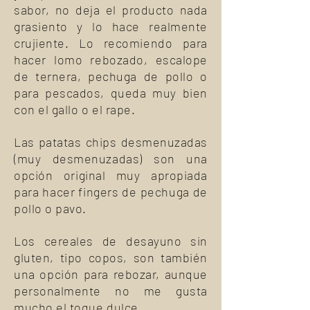
sabor, no deja el producto nada
grasiento y lo hace realmente
crujiente. Lo recomiendo para
hacer lomo rebozado, escalope
de ternera, pechuga de pollo o
para pescados, queda muy bien
con el gallo o el rape.
Las patatas chips desmenuzadas
(muy desmenuzadas) son una
opción original muy apropiada
para hacer fingers de pechuga de
pollo o pavo.
Los cereales de desayuno sin
gluten, tipo copos, son también
una opción para rebozar, aunque
personalmente no me gusta
mucho el toque dulce.